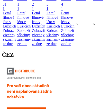
31
1
2
3
4
1
1
1
1
1
Letní
Letní
Letní
Letní
Letní
filmové
filmové
filmové
filmové
filmové
léto v
léto v
léto v
léto v
léto v
5
6
Lužicích
Lužicích
Lužicích
Lužicích
Lužicích
Zobrazit
Zobrazit
Zobrazit
Zobrazit
Zobrazit
všechny
všechny
všechny
všechny
všechny
záznamy
záznamy
záznamy
záznamy
záznamy
ze dne
ze dne
ze dne
ze dne
ze dne
ČEZ