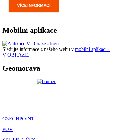
Mobilní aplikace
Sledujte informace z našeho webu v
mobilní aplikaci –
V OBRAZE.
Geomorava
CZECHPOINT
POV
SKUPINA ČEZ