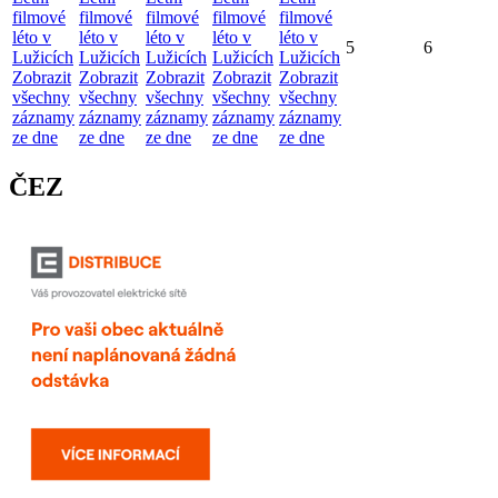
filmové
filmové
filmové
filmové
filmové
léto v
léto v
léto v
léto v
léto v
5
6
Lužicích
Lužicích
Lužicích
Lužicích
Lužicích
Zobrazit
Zobrazit
Zobrazit
Zobrazit
Zobrazit
všechny
všechny
všechny
všechny
všechny
záznamy
záznamy
záznamy
záznamy
záznamy
ze dne
ze dne
ze dne
ze dne
ze dne
ČEZ