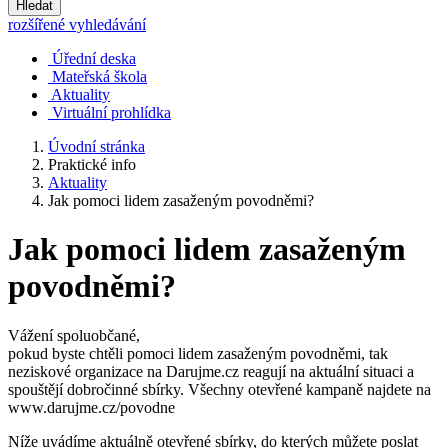
Hledat
rozšířené vyhledávání
Úřední deska
Mateřská škola
Aktuality
Virtuální prohlídka
Úvodní stránka
Praktické info
Aktuality
Jak pomoci lidem zasaženým povodněmi?
Jak pomoci lidem zasaženým
povodněmi?
Vážení spoluobčané,
pokud byste chtěli pomoci lidem zasaženým povodněmi, tak
neziskové organizace na Darujme.cz reagují na aktuální situaci a
spouštějí dobročinné sbírky. Všechny otevřené kampaně najdete na
www.darujme.cz/povodne
Níže uvádíme aktuálně otevřené sbírky, do kterých můžete poslat