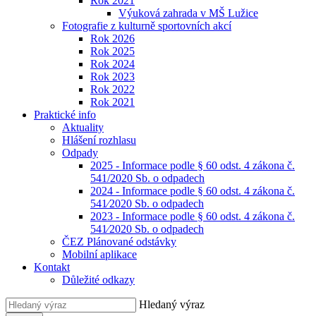
Rok 2021
Výuková zahrada v MŠ Lužice
Fotografie z kulturně sportovních akcí
Rok 2026
Rok 2025
Rok 2024
Rok 2023
Rok 2022
Rok 2021
Praktické info
Aktuality
Hlášení rozhlasu
Odpady
2025 - Informace podle § 60 odst. 4 zákona č.
541/2020 Sb. o odpadech
2024 - Informace podle § 60 odst. 4 zákona č.
541⁄2020 Sb. o odpadech
2023 - Informace podle § 60 odst. 4 zákona č.
541⁄2020 Sb. o odpadech
ČEZ Plánované odstávky
Mobilní aplikace
Kontakt
Důležité odkazy
Hledaný výraz