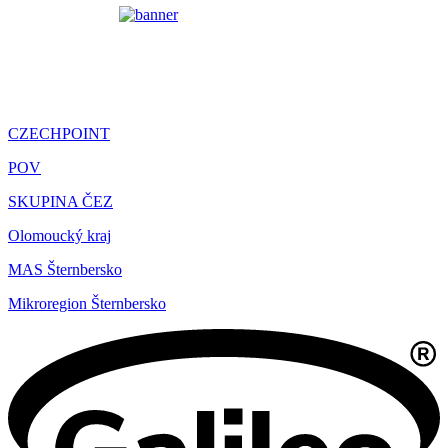
CZECHPOINT
POV
SKUPINA ČEZ
Olomoucký kraj
MAS Šternbersko
Mikroregion Šternbersko