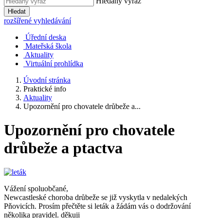
Hledaný výraz
Hledat
rozšířené vyhledávání
Úřední deska
Mateřská škola
Aktuality
Virtuální prohlídka
Úvodní stránka
Praktické info
Aktuality
Upozornění pro chovatele drůbeže a...
Upozornění pro chovatele
drůbeže a ptactva
Vážení spoluobčané,
Newcastleské choroba drůbeže se již vyskytla v nedalekých
Pňovicích. Prosím přečtěte si leták a žádám vás o dodržování
několika pravidel. děkuji