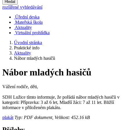
Hledat
rozšířené vyhledávání
Úřední deska
Mateřská škola
Aktuality
Virtuální prohlídka
Úvodní stránka
Praktické info
Aktuality
Nábor mladých hasičů
Nábor mladých hasičů
Vážení rodiče, děti,
SDH Lužice tímto informuje, že pořádá nábor mladých hasičů v
kategorii: Přípravka: 3 až 6 let, Mladší žáci: 7 až 11 let. Bližší
informace v přiloženém plakátu.
plakát
Typ: PDF dokument, Velikost: 452.16 kB
Přílohy