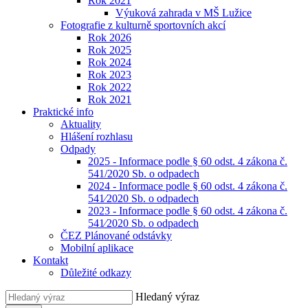
Rok 2021
Výuková zahrada v MŠ Lužice
Fotografie z kulturně sportovních akcí
Rok 2026
Rok 2025
Rok 2024
Rok 2023
Rok 2022
Rok 2021
Praktické info
Aktuality
Hlášení rozhlasu
Odpady
2025 - Informace podle § 60 odst. 4 zákona č.
541/2020 Sb. o odpadech
2024 - Informace podle § 60 odst. 4 zákona č.
541⁄2020 Sb. o odpadech
2023 - Informace podle § 60 odst. 4 zákona č.
541⁄2020 Sb. o odpadech
ČEZ Plánované odstávky
Mobilní aplikace
Kontakt
Důležité odkazy
Hledaný výraz