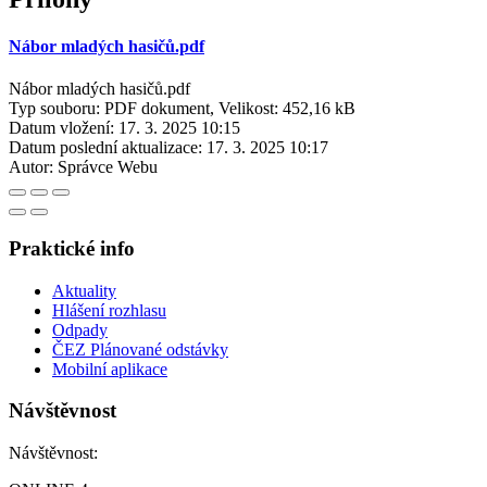
Nábor mladých hasičů.pdf
Nábor mladých hasičů.pdf
Typ souboru: PDF dokument, Velikost: 452,16 kB
Datum vložení:
17. 3. 2025 10:15
Datum poslední aktualizace:
17. 3. 2025 10:17
Autor:
Správce Webu
Praktické info
Aktuality
Hlášení rozhlasu
Odpady
ČEZ Plánované odstávky
Mobilní aplikace
Návštěvnost
Návštěvnost: