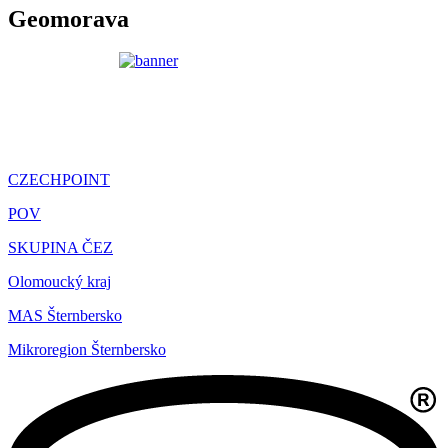
Geomorava
CZECHPOINT
POV
SKUPINA ČEZ
Olomoucký kraj
MAS Šternbersko
Mikroregion Šternbersko