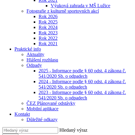
Rok 2021
Výuková zahrada v MŠ Lužice
Fotografie z kulturně sportovních akcí
Rok 2026
Rok 2025
Rok 2024
Rok 2023
Rok 2022
Rok 2021
Praktické info
Aktuality
Hlášení rozhlasu
Odpady
2025 - Informace podle § 60 odst. 4 zákona č.
541/2020 Sb. o odpadech
2024 - Informace podle § 60 odst. 4 zákona č.
541⁄2020 Sb. o odpadech
2023 - Informace podle § 60 odst. 4 zákona č.
541⁄2020 Sb. o odpadech
ČEZ Plánované odstávky
Mobilní aplikace
Kontakt
Důležité odkazy
Hledaný výraz