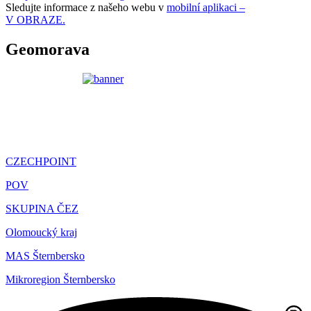
Sledujte informace z našeho webu v
mobilní aplikaci –
V OBRAZE.
Geomorava
CZECHPOINT
POV
SKUPINA ČEZ
Olomoucký kraj
MAS Šternbersko
Mikroregion Šternbersko