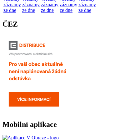
záznamy
záznamy
záznamy
záznamy
záznamy
ze dne
ze dne
ze dne
ze dne
ze dne
ČEZ
Mobilní aplikace